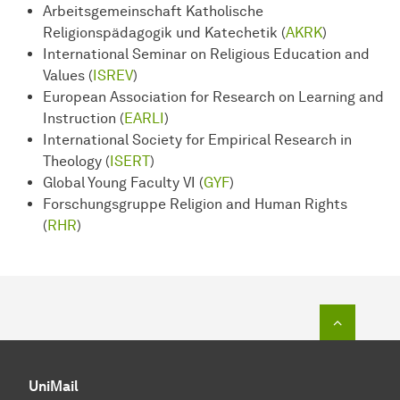
Arbeitsgemeinschaft Katholische
Religionspädagogik und Katechetik (
AKRK
)
International Seminar on Religious Education and
Values (
ISREV
)
European Association for Research on Learning and
Instruction (
EARLI
)
International Society for Empirical Research in
Theology (
ISERT
)
Global Young Faculty VI (
GYF
)
Forschungsgruppe Religion and Human Rights
(
RHR
)
Zum Seit
UniMail