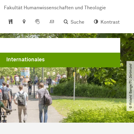
Fakultät Humanwissenschaften und Theologie
Suche
Kontrast
Internationales
© Roland Baege​/​TU Dortmund