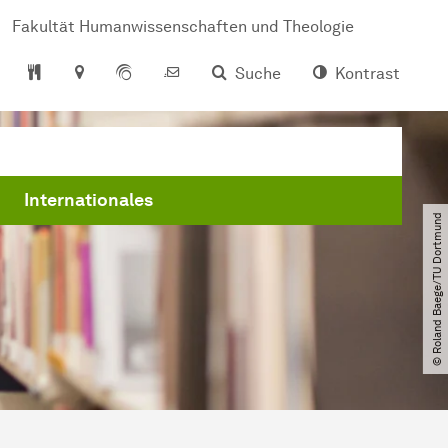
Fakultät Humanwissenschaften und Theologie
Suche
Kontrast
Internationales
© Roland Baege​/​TU Dortmund