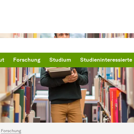
ut
Forschung
Studium
Studieninteressierte
ind hier:
artseite
Forschung