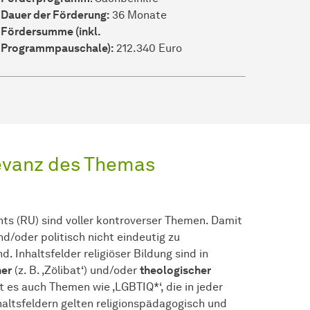
Dauer der Förderung:
36 Monate
Fördersumme
(inkl.
Programmpauschale):
212.340 Euro
evanz des Themas
hts (RU) sind voller kontroverser Themen. Damit
d/oder politisch nicht eindeutig zu
. Inhaltsfelder religiöser Bildung sind in
her
(z. B. ‚Zölibat‘) und/oder
theologischer
ibt es auch Themen wie ‚LGBTIQ*‘, die in jeder
haltsfeldern gelten religionspädagogisch und