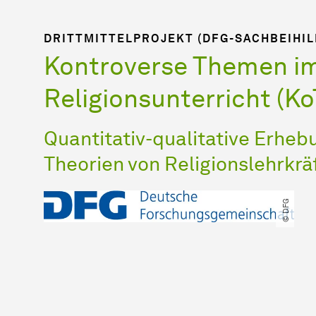
DRITTMITTELPROJEKT (DFG-SACHBEIHIL
Kontroverse Themen im
Religionsunterricht (K
Quantitativ-qualitative Erheb
Theorien von Religionslehrkrä
© DFG