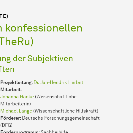
FE)
 konfessionellen
oTheRu)
ung der Subjektiven
ften
Projektleitung:
Dr. Jan-Hendrik Herbst
Mitarbeit:
Johanna Hanke
(Wissenschaftliche
Mitarbeiterin)
Michael Lange
(Wissenschaftliche Hilfskraft)
Förderer:
Deutsche Forschungsgemeinschaft
(DFG)
Förderprogramm
: Sachbeihilfe