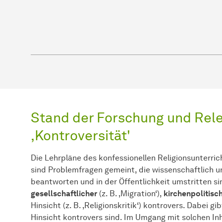
Stand der Forschung und Rel
,Kontroversität'
Die Lehrpläne des konfessionellen Religionsunterric
sind Problemfragen gemeint, die wissenschaftlich un
beantworten und in der Öffentlichkeit umstritten sind
gesellschaftlicher
(z. B. ‚Migration‘),
kirchenpolitisc
Hinsicht (z. B. ‚Religionskritik‘) kontrovers. Dabei g
Hinsicht kontrovers sind. Im Umgang mit solchen In