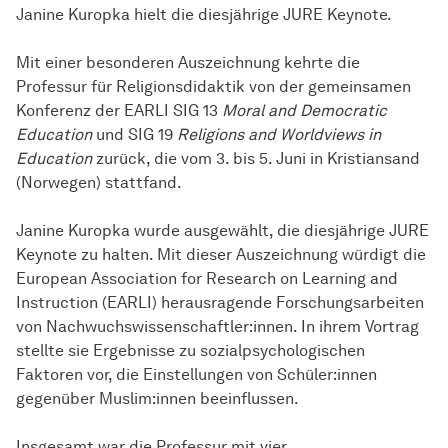
Janine Kuropka hielt die diesjährige JURE Keynote.
Mit einer besonderen Auszeichnung kehrte die
Professur für Religionsdidaktik von der gemeinsamen
Konferenz der EARLI SIG 13
Moral and Democratic
Education
und SIG 19
Religions and Worldviews in
Education
zurück, die vom 3. bis 5. Juni in Kristiansand
(Norwegen) stattfand.
Janine Kuropka wurde ausgewählt, die diesjährige JURE
Keynote zu halten. Mit dieser Auszeichnung würdigt die
European Association for Research on Learning and
Instruction (EARLI) herausragende Forschungsarbeiten
von Nachwuchswissenschaftler:innen. In ihrem Vortrag
stellte sie Ergebnisse zu sozialpsychologischen
Faktoren vor, die Einstellungen von Schüler:innen
gegenüber Muslim:innen beeinflussen.
Insgesamt war die Professur mit vier