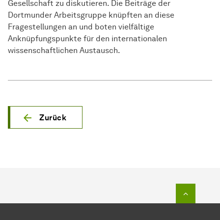
Gesellschaft zu diskutieren. Die Beiträge der
Dortmunder Arbeitsgruppe knüpften an diese
Fragestellungen an und boten vielfältige
Anknüpfungspunkte für den internationalen
wissenschaftlichen Austausch.
Zurück
Zum Seit